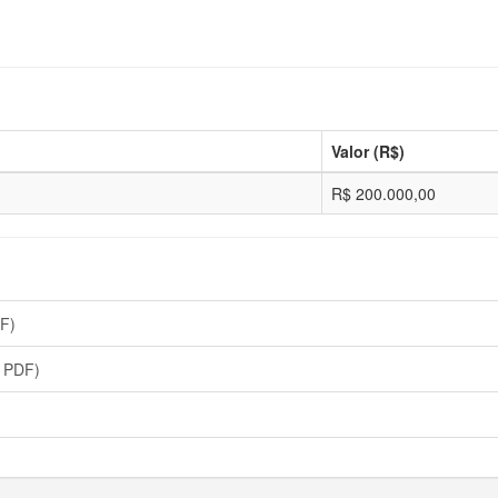
Valor (R$)
R$ 200.000,00
F)
 PDF)