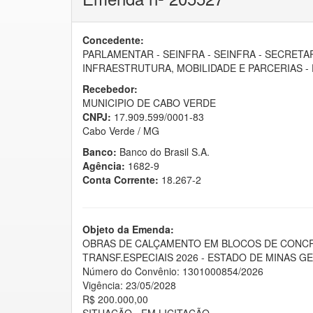
Concedente:
PARLAMENTAR - SEINFRA - SEINFRA - SECRETA
INFRAESTRUTURA, MOBILIDADE E PARCERIAS -
Recebedor:
MUNICIPIO DE CABO VERDE
CNPJ:
17.909.599/0001-83
Cabo Verde / MG
Banco:
Banco do Brasil S.A.
Agência:
1682-9
Conta Corrente:
18.267-2
Objeto da Emenda:
OBRAS DE CALÇAMENTO EM BLOCOS DE CONCR
TRANSF.ESPECIAIS 2026 - ESTADO DE MINAS G
Número do Convênio: 1301000854/2026
Vigência: 23/05/2028
R$ 200.000,00
SITUAÇÃO - EM LICITAÇÃO