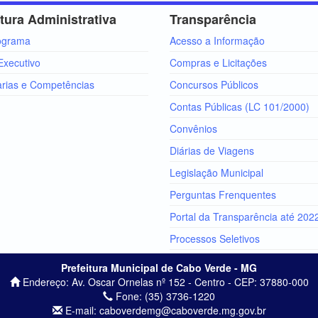
tura Administrativa
Transparência
ograma
Acesso a Informação
Executivo
Compras e Licitações
arias e Competências
Concursos Públicos
Contas Públicas (LC 101/2000)
Convênios
Diárias de Viagens
Legislação Municipal
Perguntas Frenquentes
Portal da Transparência até 202
Processos Seletivos
Prefeitura Municipal de Cabo Verde - MG
Endereço: Av. Oscar Ornelas nº 152 - Centro - CEP: 37880-000
Fone: (35) 3736-1220
E-mail: caboverdemg@caboverde.mg.gov.br